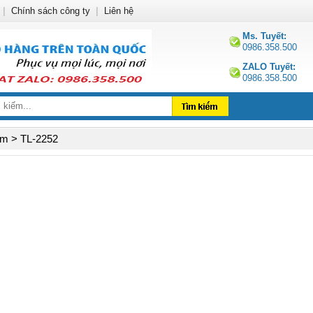
|
Chính sách công ty
|
Liên hệ
Ms. Tuyết:
0986.358.500
ZALO Tuyết:
0986.358.500
m > TL-2252