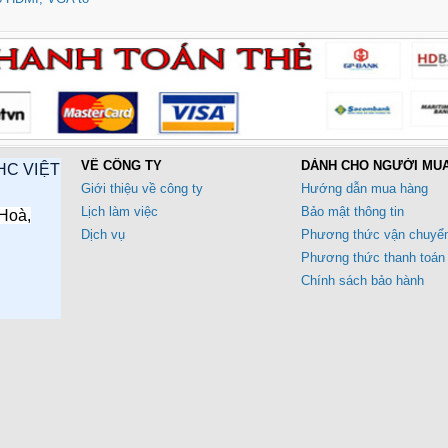
VỀ CÔNG TY
DÀNH CHO NGƯỜI MU
HC VIỆT
Giới thiệu về công ty
Hướng dẫn mua hàng
Lịch làm việc
Bảo mật thông tin
Hoà,
Dịch vụ
Phương thức vận chuyể
Phương thức thanh toán
Chính sách bảo hành