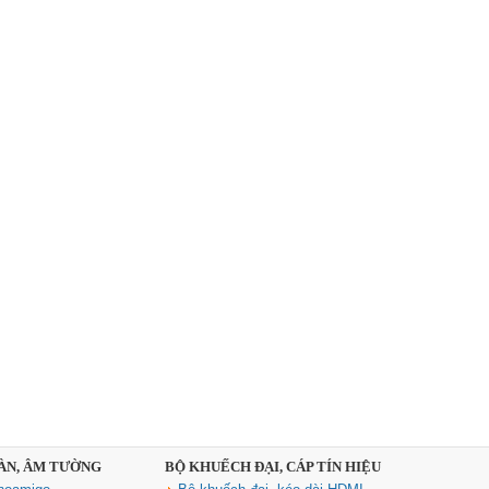
SÀN, ÂM TƯỜNG
BỘ KHUẾCH ĐẠI, CÁP TÍN HIỆU