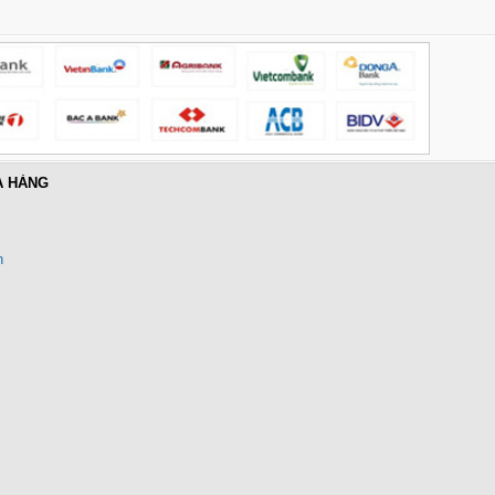
A HÀNG
n