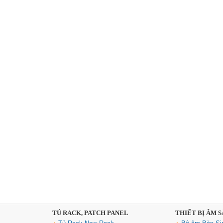
TỦ RACK, PATCH PANEL
THIẾT BỊ ÂM 